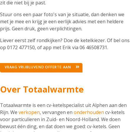
zit die niet bij je past.
Stuur ons een paar foto's van je situatie, dan denken we
met je mee en krijg je een eerlijk advies met een heldere
prijs. Geen druk, geen verplichtingen.
Liever eerst zelf rondkijken? Doe de ketelkiezer. Of bel ons
op 0172 477150, of app met Erik via 06 46508731.
VRAAG VRIJBLIJVEND OFFERTE AAN
Over Totaalwarmte
Totaalwarmte is een cv-ketelspecialist uit Alphen aan den
Rijn. We
verkopen
, vervangen en
onderhouden
cv-ketels
voor particulieren in Zuid- en Noord-Holland. We doen
bewust één ding, en dat doen we goed: cv-ketels. Geen