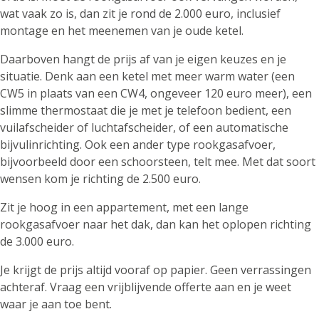
wat vaak zo is, dan zit je rond de 2.000 euro, inclusief
montage en het meenemen van je oude ketel.
Daarboven hangt de prijs af van je eigen keuzes en je
situatie. Denk aan een ketel met meer warm water (een
CW5 in plaats van een CW4, ongeveer 120 euro meer), een
slimme thermostaat die je met je telefoon bedient, een
vuilafscheider of luchtafscheider, of een automatische
bijvulinrichting. Ook een ander type rookgasafvoer,
bijvoorbeeld door een schoorsteen, telt mee. Met dat soort
wensen kom je richting de 2.500 euro.
Zit je hoog in een appartement, met een lange
rookgasafvoer naar het dak, dan kan het oplopen richting
de 3.000 euro.
Je krijgt de prijs altijd vooraf op papier. Geen verrassingen
achteraf. Vraag een vrijblijvende offerte aan en je weet
waar je aan toe bent.