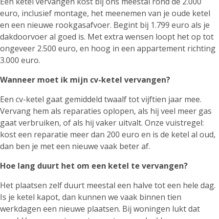
Een ketel vervangen kost bij ons meestal rond de 2.000
euro, inclusief montage, het meenemen van je oude ketel
en een nieuwe rookgasafvoer. Begint bij 1.799 euro als je
dakdoorvoer al goed is. Met extra wensen loopt het op tot
ongeveer 2.500 euro, en hoog in een appartement richting
3.000 euro.
Wanneer moet ik mijn cv-ketel vervangen?
Een cv-ketel gaat gemiddeld twaalf tot vijftien jaar mee.
Vervang hem als reparaties oplopen, als hij veel meer gas
gaat verbruiken, of als hij vaker uitvalt. Onze vuistregel:
kost een reparatie meer dan 200 euro en is de ketel al oud,
dan ben je met een nieuwe vaak beter af.
Hoe lang duurt het om een ketel te vervangen?
Het plaatsen zelf duurt meestal een halve tot een hele dag.
Is je ketel kapot, dan kunnen we vaak binnen tien
werkdagen een nieuwe plaatsen. Bij woningen lukt dat