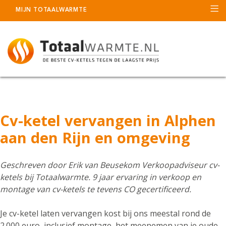
MIJN TOTAALWARMTE
Cv-ketel vervangen in Alphen
aan den Rijn en omgeving
Geschreven door
Erik van Beusekom
Verkoopadviseur cv-
ketels bij Totaalwarmte. 9 jaar ervaring in verkoop en
montage van cv-ketels te tevens CO gecertificeerd.
Je cv-ketel laten vervangen kost bij ons meestal rond de
2.000 euro, inclusief montage, het meenemen van je oude