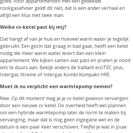
goed. Voor appartementen met een gedeelde
rookgasafvoer geldt dit niet, dat is een ander verhaal en
altijd een klus met twee man.
Welke cv-ketel past bij mij?
Dat hangt af van je huis en hoeveel warm water je tegelijk
gebruikt. Een gezin dat graag in bad gaat, heeft een ketel
nodig die meer warm water levert dan een klein
appartement. We kijken samen wat past en praten je nooit
iets te duurs aan. Bekijk anders de Vaillant ecoTEC plus,
Intergas Xtreme of Intergas Kombi Kompakt HRE.
Moet ik nu verplicht een warmtepomp nemen?
Nee. Op dit moment mag je je cv-ketel gewoon vervangen
door een nieuwe cv-ketel. De overheid heeft wel plannen
om een hybride warmtepomp later de norm te maken bij
vervanging, maar dat is nog geen ingegane wet en de
datum is een paar keer verschoven. Twijfel je wat in jouw