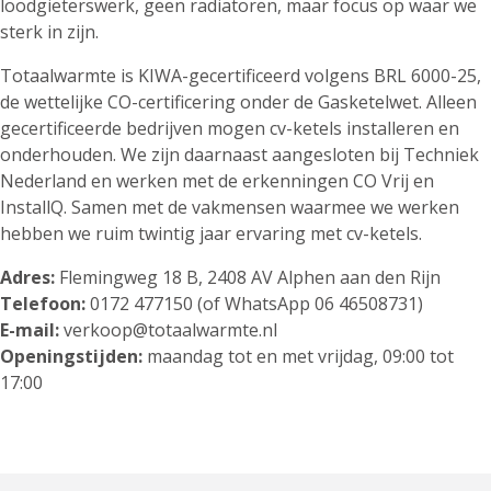
loodgieterswerk, geen radiatoren, maar focus op waar we
sterk in zijn.
Totaalwarmte is KIWA-gecertificeerd volgens BRL 6000-25,
de wettelijke CO-certificering onder de Gasketelwet. Alleen
gecertificeerde bedrijven mogen cv-ketels installeren en
onderhouden. We zijn daarnaast aangesloten bij Techniek
Nederland en werken met de erkenningen CO Vrij en
InstallQ. Samen met de vakmensen waarmee we werken
hebben we ruim twintig jaar ervaring met cv-ketels.
Adres:
Flemingweg 18 B, 2408 AV Alphen aan den Rijn
Telefoon:
0172 477150 (of WhatsApp 06 46508731)
E-mail:
verkoop@totaalwarmte.nl
Openingstijden:
maandag tot en met vrijdag, 09:00 tot
17:00