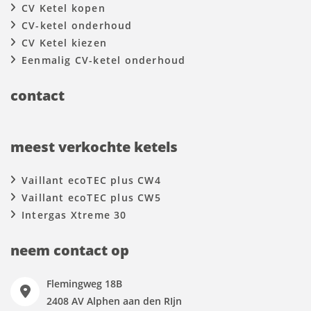
CV Ketel kopen
CV-ketel onderhoud
CV Ketel kiezen
Eenmalig CV-ketel onderhoud
contact
meest verkochte ketels
Vaillant ecoTEC plus CW4
Vaillant ecoTEC plus CW5
Intergas Xtreme 30
neem contact op
Flemingweg 18B
2408 AV Alphen aan den RIjn