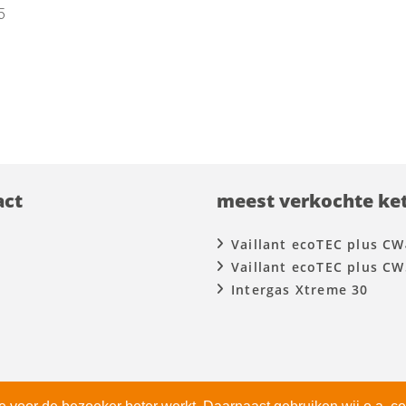
5
act
meest verkochte ket
Vaillant ecoTEC plus CW
Vaillant ecoTEC plus CW
Intergas Xtreme 30