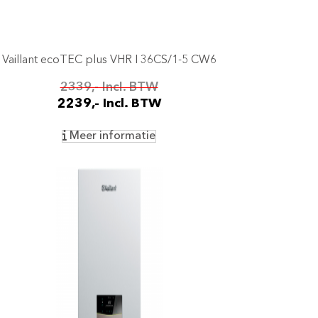
Vaillant ecoTEC plus VHR I 36CS/1-5 CW6
2339,- Incl. BTW
2239,- Incl. BTW
Meer informatie