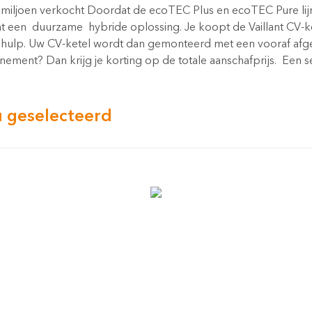
 3 miljoen verkocht Doordat de ecoTEC Plus en ecoTEC Pure l
nt een duurzame hybride oplossing. Je koopt de Vaillant CV-ke
e hulp. Uw CV-ketel wordt dan gemonteerd met een vooraf afge
ment? Dan krijg je korting op de totale aanschafprijs. Een se
 u geselecteerd