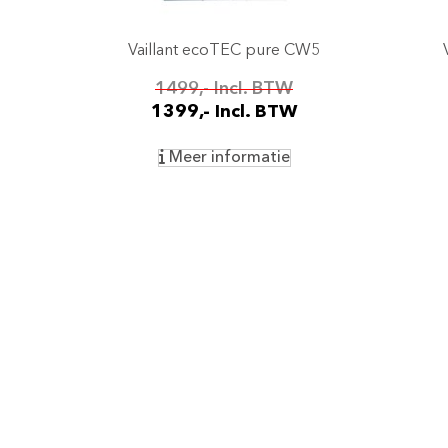
Vaillant ecoTEC pure CW5
1499,- Incl. BTW
1399,- Incl. BTW
Meer informatie