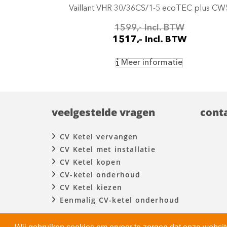
Vaillant VHR 30/36CS/1-5 ecoTEC plus CW
1599,- Incl. BTW
1517,- Incl. BTW
Meer informatie
veelgestelde vragen
cont
CV Ketel vervangen
CV Ketel met installatie
CV Ketel kopen
CV-ketel onderhoud
CV Ketel kiezen
Eenmalig CV-ketel onderhoud