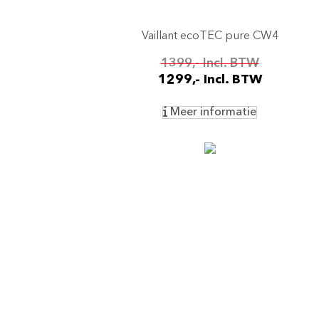
Vaillant ecoTEC pure CW4
1399,- Incl. BTW
1299,- Incl. BTW
Meer informatie