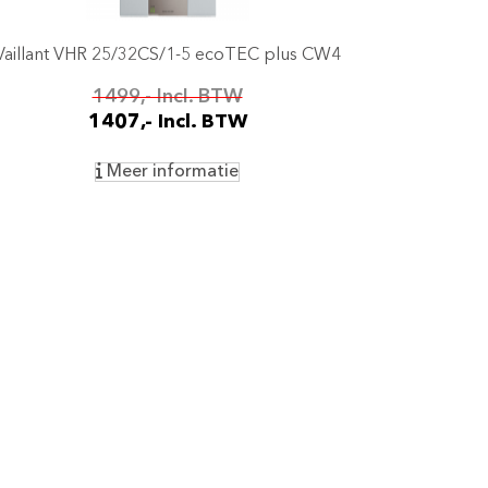
Vaillant VHR 25/32CS/1-5 ecoTEC plus CW4
1499,- Incl. BTW
1407,- Incl. BTW
Meer informatie