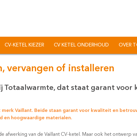
CV-KETEL KIEZER
CV KETEL ONDERHOUD
OVER 
, vervangen of installeren
ij Totaalwarmte, dat staat garant voor k
merk Vaillant. Beide staan garant voor kwaliteit en betrou
id en hoogwaardige materialen.
de afwerking van de Vaillant CV-ketel. Maar ook het ontwerp van 