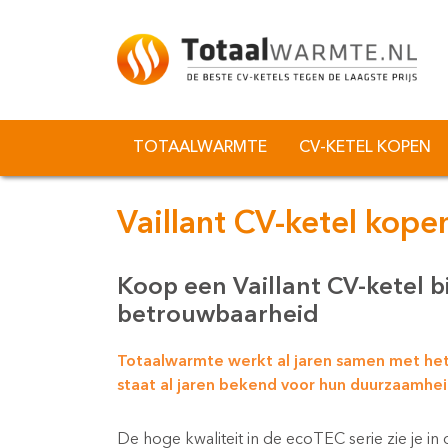
TOTAALWARMTE
CV-KETEL KOPEN
Vaillant CV-ketel kopen
Koop een Vaillant CV-ketel b
betrouwbaarheid
Totaalwarmte werkt al jaren samen met het 
staat al jaren bekend voor hun duurzaamhe
De hoge kwaliteit in de ecoTEC serie zie je in 