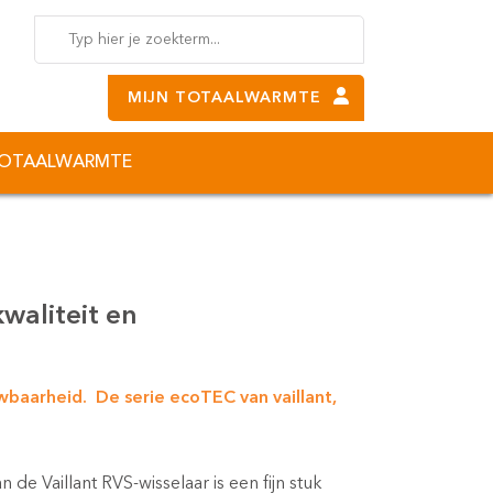
MIJN TOTAALWARMTE
TOTAALWARMTE
waliteit en
wbaarheid. De serie ecoTEC van vaillant,
de Vaillant RVS-wisselaar is een fijn stuk