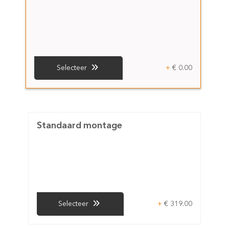
+
€ 0.00
Selecteer
Standaard montage
+
€ 319.00
Selecteer