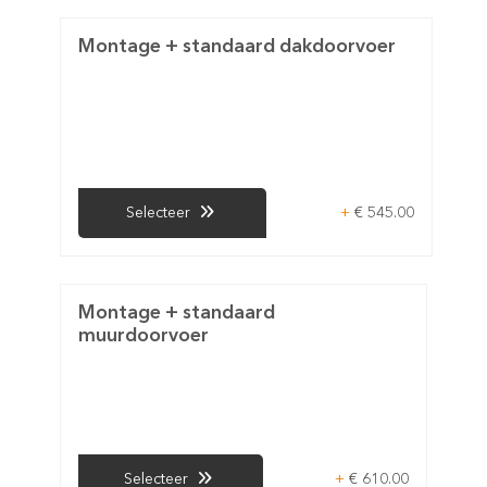
Montage + standaard dakdoorvoer
+
€ 545.00
Selecteer
Montage + standaard
muurdoorvoer
+
€ 610.00
Selecteer