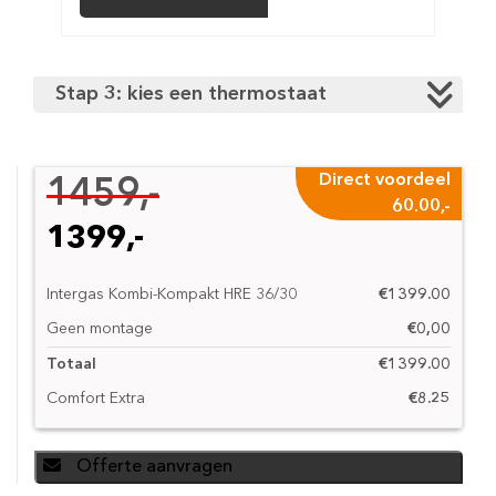
Stap 3: kies een thermostaat
Direct voordeel
1459,-
60.00,-
1399,-
Intergas Kombi-Kompakt HRE 36/30
€1399.00
Geen montage
€0,00
Totaal
€1399.00
Comfort Extra
€8.25
Offerte aanvragen