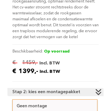
rookgasaansluiting, optimaal rendement heeft.
Het cv-water stroomt rechtstreeks door de
warmtewisselaar, zodat de rookgassen
maximaal afkoelen en de condensatiewarmte
optimaal wordt benut. Dit toestel is voorzien van
een traploos modulerende regeling, die ervoor
zorgt dat het vermogen van de ketel
automatisch wordt aangepast aan…
Beschikbaarheid:
Op voorraad
€
1459,-
Incl. BTW
€
1399,-
Incl. BTW
Stap 2: kies een montagepakket
Geen montage