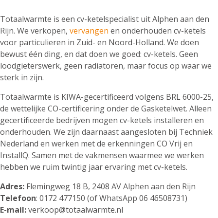
Totaalwarmte is een cv-ketelspecialist uit Alphen aan den
Rijn. We verkopen,
vervangen
en onderhouden cv-ketels
voor particulieren in Zuid- en Noord-Holland. We doen
bewust één ding, en dat doen we goed: cv-ketels. Geen
loodgieterswerk, geen radiatoren, maar focus op waar we
sterk in zijn.
Totaalwarmte is KIWA-gecertificeerd volgens BRL 6000-25,
de wettelijke CO-certificering onder de Gasketelwet. Alleen
gecertificeerde bedrijven mogen cv-ketels installeren en
onderhouden. We zijn daarnaast aangesloten bij Techniek
Nederland en werken met de erkenningen CO Vrij en
InstallQ. Samen met de vakmensen waarmee we werken
hebben we ruim twintig jaar ervaring met cv-ketels.
Adres:
Flemingweg 18 B, 2408 AV Alphen aan den Rijn
Telefoon
: 0172 477150 (of WhatsApp 06 46508731)
E-mail:
verkoop@totaalwarmte.nl