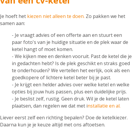
van een cv-ketel
Je hoeft het
kiezen niet alleen te doen.
Zo pakken we het
samen aan:
- Je vraagt advies of een offerte aan en stuurt een
paar foto's van je huidige situatie en de plek waar de
ketel hangt of moet komen.
- We kijken mee en denken vooruit. Past de ketel die je
in gedachten hebt? Is de plek geschikt en straks goed
te onderhouden? We vertellen het eerlijk, ook als een
goedkopere of lichtere ketel beter bij je past.
- Je krijgt een helder advies over welke ketel en welke
opties bij jouw huis passen, plus een duidelijke prijs.
- Je beslist zelf, rustig. Geen druk. Wil je de ketel laten
plaatsen, dan regelen we dat met i
nstallatie en al.
Liever eerst zelf een richting bepalen? Doe de ketelkiezer.
Daarna kun je je keuze altijd met ons aftoetsen.