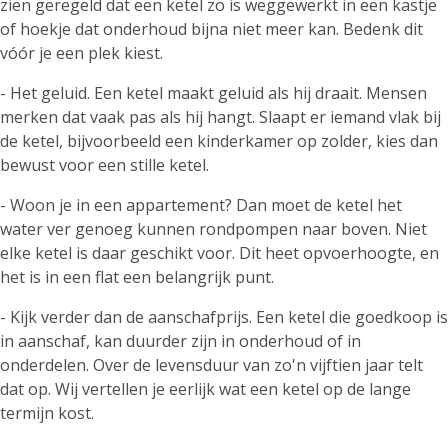
zien geregeld dat een ketel zo is weggewerkt in een kastje
of hoekje dat onderhoud bijna niet meer kan. Bedenk dit
vóór je een plek kiest.
- Het geluid. Een ketel maakt geluid als hij draait. Mensen
merken dat vaak pas als hij hangt. Slaapt er iemand vlak bij
de ketel, bijvoorbeeld een kinderkamer op zolder, kies dan
bewust voor een stille ketel.
- Woon je in een appartement? Dan moet de ketel het
water ver genoeg kunnen rondpompen naar boven. Niet
elke ketel is daar geschikt voor. Dit heet opvoerhoogte, en
het is in een flat een belangrijk punt.
- Kijk verder dan de aanschafprijs. Een ketel die goedkoop is
in aanschaf, kan duurder zijn in onderhoud of in
onderdelen. Over de levensduur van zo'n vijftien jaar telt
dat op. Wij vertellen je eerlijk wat een ketel op de lange
termijn kost.