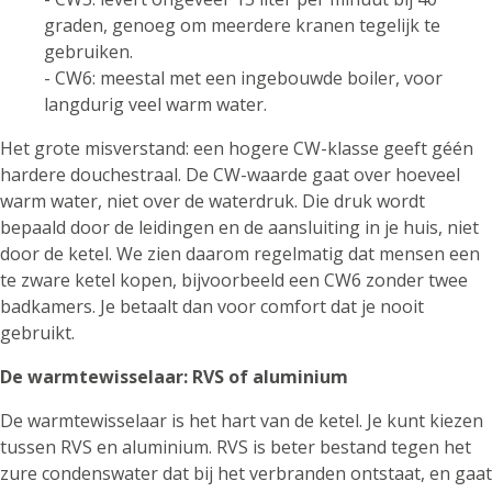
graden, genoeg om meerdere kranen tegelijk te
gebruiken.
- CW6: meestal met een ingebouwde boiler, voor
langdurig veel warm water.
Het grote misverstand: een hogere CW-klasse geeft géén
hardere douchestraal. De CW-waarde gaat over hoeveel
warm water, niet over de waterdruk. Die druk wordt
bepaald door de leidingen en de aansluiting in je huis, niet
door de ketel. We zien daarom regelmatig dat mensen een
te zware ketel kopen, bijvoorbeeld een CW6 zonder twee
badkamers. Je betaalt dan voor comfort dat je nooit
gebruikt.
De warmtewisselaar: RVS of aluminium
De warmtewisselaar is het hart van de ketel. Je kunt kiezen
tussen RVS en aluminium. RVS is beter bestand tegen het
zure condenswater dat bij het verbranden ontstaat, en gaat