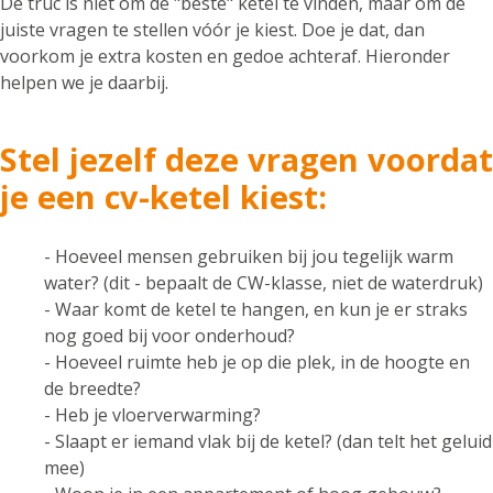
De truc is niet om de "beste" ketel te vinden, maar om de
juiste vragen te stellen vóór je kiest. Doe je dat, dan
voorkom je extra kosten en gedoe achteraf. Hieronder
helpen we je daarbij.
Stel jezelf deze vragen voordat
je een cv-ketel kiest:
- Hoeveel mensen gebruiken bij jou tegelijk warm
water? (dit - bepaalt de CW-klasse, niet de waterdruk)
- Waar komt de ketel te hangen, en kun je er straks
nog goed bij voor onderhoud?
- Hoeveel ruimte heb je op die plek, in de hoogte en
de breedte?
- Heb je vloerverwarming?
- Slaapt er iemand vlak bij de ketel? (dan telt het geluid
mee)