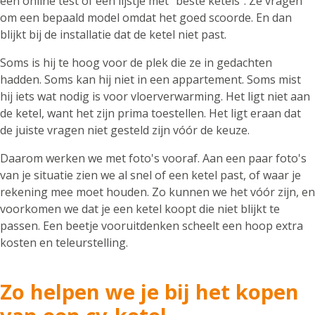
een online test of een lijstje met "beste ketels". Ze vragen
om een bepaald model omdat het goed scoorde. En dan
blijkt bij de installatie dat de ketel niet past.
Soms is hij te hoog voor de plek die ze in gedachten
hadden. Soms kan hij niet in een appartement. Soms mist
hij iets wat nodig is voor vloerverwarming. Het ligt niet aan
de ketel, want het zijn prima toestellen. Het ligt eraan dat
de juiste vragen niet gesteld zijn vóór de keuze.
Daarom werken we met foto's vooraf. Aan een paar foto's
van je situatie zien we al snel of een ketel past, of waar je
rekening mee moet houden. Zo kunnen we het vóór zijn, en
voorkomen we dat je een ketel koopt die niet blijkt te
passen. Een beetje vooruitdenken scheelt een hoop extra
kosten en teleurstelling.
Zo helpen we je bij het kopen