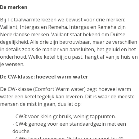
De merken
Bij Totaalwarmte kiezen we bewust voor drie merken:
Vaillant
, Intergas en Remeha. Intergas en Remeha zijn
Nederlandse merken. Vaillant staat bekend om Duitse
degelijkheid. Alle drie zijn betrouwbaar, maar ze verschillen
in details zoals de manier van aansluiten, het geluid en het
onderhoud. Welke ketel bij jou past, hangt af van je huis en
je wensen.
De CW-klasse: hoeveel warm water
De CW-klasse (Comfort Warm water) zegt hoeveel warm
water een ketel tegelijk kan leveren. Dit is waar de meeste
mensen de mist in gaan, dus let op:
- CW3: voor klein gebruik, weinig tappunten.
- CW4: genoeg voor een standaardgezin met een
douche.
- CW5: levert ongeveer 15 liter per minuut bij 40