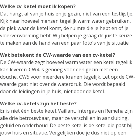
Welke cv-ketel moet ik kopen?
Dat hangt af van je huis en je gezin, niet van een testlijstje.
Kijk naar hoeveel mensen tegelijk warm water gebruiken,
de plek waar de ketel komt, de ruimte die je hebt en of je
vloerverwarming hebt. Wij helpen je graag de juiste keuze
te maken aan de hand van een paar foto's van je situatie.
Wat betekent de CW-waarde van een cv-ketel?
De CW-waarde zegt hoeveel warm water een ketel tegelijk
kan leveren. CW4 is genoeg voor een gezin met een
douche, CW5 voor meerdere kranen tegelijk. Let op: de CW-
waarde gaat niet over de waterdruk. Die wordt bepaald
door de leidingen in je huis, niet door de ketel.
Welke cv-ketels zijn het beste?
Er is niet één beste ketel. Vaillant, Intergas en Remeha zijn
alle drie betrouwbaar, maar ze verschillen in aansluiting,
geluid en onderhoud. De beste ketel is de ketel die past bij
jouw huis en situatie. Vergelijken doe je dus niet op een