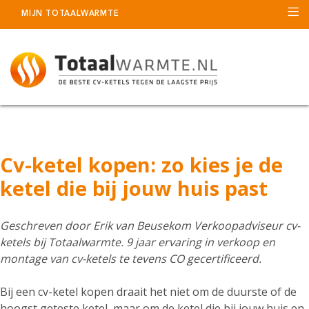
MIJN TOTAALWARMTE
Cv-ketel kopen: zo kies je de
ketel die bij jouw huis past
Geschreven door
Erik van Beusekom
Verkoopadviseur cv-
ketels bij Totaalwarmte. 9 jaar ervaring in verkoop en
montage van cv-ketels te tevens CO gecertificeerd.
Bij een cv-ketel kopen draait het niet om de duurste of de
hoogst geteste ketel, maar om de ketel die bij jouw huis en