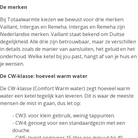
De merken
Bij Totaalwarmte kiezen we bewust voor drie merken:
Vaillant
, Intergas en Remeha. Intergas en Remeha zijn
Nederlandse merken. Vaillant staat bekend om Duitse
degelijkheid. Alle drie zijn betrouwbaar, maar ze verschillen
in details zoals de manier van aansluiten, het geluid en het
onderhoud. Welke ketel bij jou past, hangt af van je huis en
je wensen.
De CW-klasse: hoeveel warm water
De CW-klasse (Comfort Warm water) zegt hoeveel warm
water een ketel tegelijk kan leveren. Dit is waar de meeste
mensen de mist in gaan, dus let op:
- CW3: voor klein gebruik, weinig tappunten.
- CW4: genoeg voor een standaardgezin met een
douche.
- CW5: levert ongeveer 15 liter per minuut bij 40