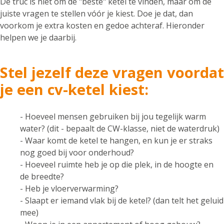
De truc is niet om de "beste" ketel te vinden, maar om de
juiste vragen te stellen vóór je kiest. Doe je dat, dan
voorkom je extra kosten en gedoe achteraf. Hieronder
helpen we je daarbij.
Stel jezelf deze vragen voordat
je een cv-ketel kiest:
- Hoeveel mensen gebruiken bij jou tegelijk warm
water? (dit - bepaalt de CW-klasse, niet de waterdruk)
- Waar komt de ketel te hangen, en kun je er straks
nog goed bij voor onderhoud?
- Hoeveel ruimte heb je op die plek, in de hoogte en
de breedte?
- Heb je vloerverwarming?
- Slaapt er iemand vlak bij de ketel? (dan telt het geluid
mee)