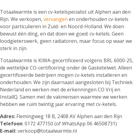
Totaalwarmte is een cv-ketelspecialist uit Alphen aan den
Rijn. We verkopen,
vervangen
en onderhouden cv-ketels
voor particulieren in Zuid- en Noord-Holland. We doen
bewust één ding, en dat doen we goed: cv-ketels. Geen
loodgieterswerk, geen radiatoren, maar focus op waar we
sterk in zijn.
Totaalwarmte is KIWA-gecertificeerd volgens BRL 6000-25,
de wettelijke CO-certificering onder de Gasketelwet. Alleen
gecertificeerde bedrijven mogen cv-ketels installeren en
onderhouden. We zijn daarnaast aangesloten bij Techniek
Nederland en werken met de erkenningen CO Vrij en
InstallQ. Samen met de vakmensen waarmee we werken
hebben we ruim twintig jaar ervaring met cv-ketels.
Adres:
Flemingweg 18 B, 2408 AV Alphen aan den Rijn
Telefoon
: 0172 477150 (of WhatsApp 06 46508731)
E-mail:
verkoop@totaalwarmte.nl