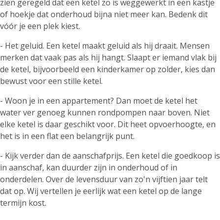
zien geregeld dat een ketel zo is weggewerkt in een kastje
of hoekje dat onderhoud bijna niet meer kan. Bedenk dit
vóór je een plek kiest.
- Het geluid. Een ketel maakt geluid als hij draait. Mensen
merken dat vaak pas als hij hangt. Slaapt er iemand vlak bij
de ketel, bijvoorbeeld een kinderkamer op zolder, kies dan
bewust voor een stille ketel.
- Woon je in een appartement? Dan moet de ketel het
water ver genoeg kunnen rondpompen naar boven. Niet
elke ketel is daar geschikt voor. Dit heet opvoerhoogte, en
het is in een flat een belangrijk punt.
- Kijk verder dan de aanschafprijs. Een ketel die goedkoop is
in aanschaf, kan duurder zijn in onderhoud of in
onderdelen. Over de levensduur van zo'n vijftien jaar telt
dat op. Wij vertellen je eerlijk wat een ketel op de lange
termijn kost.