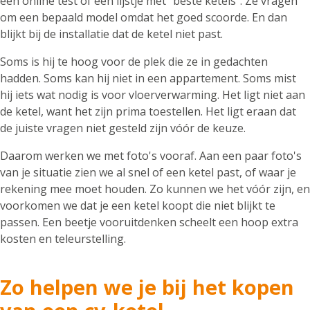
een online test of een lijstje met "beste ketels". Ze vragen
om een bepaald model omdat het goed scoorde. En dan
blijkt bij de installatie dat de ketel niet past.
Soms is hij te hoog voor de plek die ze in gedachten
hadden. Soms kan hij niet in een appartement. Soms mist
hij iets wat nodig is voor vloerverwarming. Het ligt niet aan
de ketel, want het zijn prima toestellen. Het ligt eraan dat
de juiste vragen niet gesteld zijn vóór de keuze.
Daarom werken we met foto's vooraf. Aan een paar foto's
van je situatie zien we al snel of een ketel past, of waar je
rekening mee moet houden. Zo kunnen we het vóór zijn, en
voorkomen we dat je een ketel koopt die niet blijkt te
passen. Een beetje vooruitdenken scheelt een hoop extra
kosten en teleurstelling.
Zo helpen we je bij het kopen