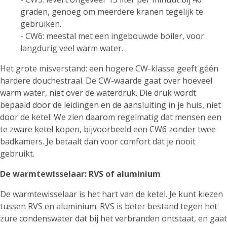
graden, genoeg om meerdere kranen tegelijk te
gebruiken.
- CW6: meestal met een ingebouwde boiler, voor
langdurig veel warm water.
Het grote misverstand: een hogere CW-klasse geeft géén
hardere douchestraal. De CW-waarde gaat over hoeveel
warm water, niet over de waterdruk. Die druk wordt
bepaald door de leidingen en de aansluiting in je huis, niet
door de ketel. We zien daarom regelmatig dat mensen een
te zware ketel kopen, bijvoorbeeld een CW6 zonder twee
badkamers. Je betaalt dan voor comfort dat je nooit
gebruikt.
De warmtewisselaar: RVS of aluminium
De warmtewisselaar is het hart van de ketel. Je kunt kiezen
tussen RVS en aluminium. RVS is beter bestand tegen het
zure condenswater dat bij het verbranden ontstaat, en gaat