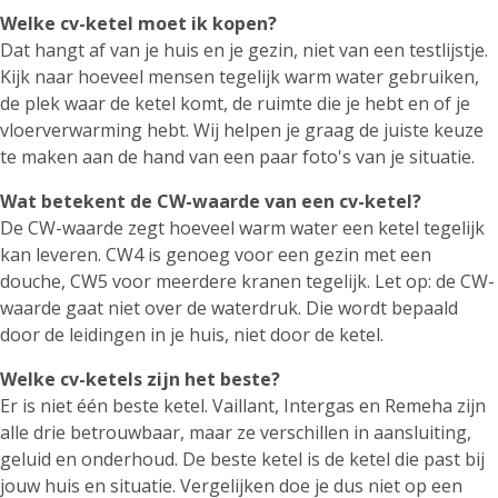
Welke cv-ketel moet ik kopen?
Dat hangt af van je huis en je gezin, niet van een testlijstje.
Kijk naar hoeveel mensen tegelijk warm water gebruiken,
de plek waar de ketel komt, de ruimte die je hebt en of je
vloerverwarming hebt. Wij helpen je graag de juiste keuze
te maken aan de hand van een paar foto's van je situatie.
Wat betekent de CW-waarde van een cv-ketel?
De CW-waarde zegt hoeveel warm water een ketel tegelijk
kan leveren. CW4 is genoeg voor een gezin met een
douche, CW5 voor meerdere kranen tegelijk. Let op: de CW-
waarde gaat niet over de waterdruk. Die wordt bepaald
door de leidingen in je huis, niet door de ketel.
Welke cv-ketels zijn het beste?
Er is niet één beste ketel. Vaillant, Intergas en Remeha zijn
alle drie betrouwbaar, maar ze verschillen in aansluiting,
geluid en onderhoud. De beste ketel is de ketel die past bij
jouw huis en situatie. Vergelijken doe je dus niet op een