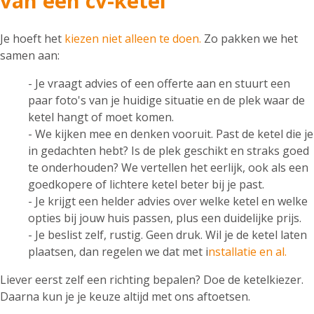
van een cv-ketel
Je hoeft het
kiezen niet alleen te doen.
Zo pakken we het
samen aan:
- Je vraagt advies of een offerte aan en stuurt een
paar foto's van je huidige situatie en de plek waar de
ketel hangt of moet komen.
- We kijken mee en denken vooruit. Past de ketel die je
in gedachten hebt? Is de plek geschikt en straks goed
te onderhouden? We vertellen het eerlijk, ook als een
goedkopere of lichtere ketel beter bij je past.
- Je krijgt een helder advies over welke ketel en welke
opties bij jouw huis passen, plus een duidelijke prijs.
- Je beslist zelf, rustig. Geen druk. Wil je de ketel laten
plaatsen, dan regelen we dat met i
nstallatie en al.
Liever eerst zelf een richting bepalen? Doe de ketelkiezer.
Daarna kun je je keuze altijd met ons aftoetsen.