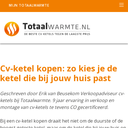
MIJN TOTAALWARMTE
Cv-ketel kopen: zo kies je de
ketel die bij jouw huis past
Geschreven door
Erik van Beusekom
Verkoopadviseur cv-
ketels bij Totaalwarmte. 9 jaar ervaring in verkoop en
montage van cv-ketels te tevens CO gecertificeerd.
Bij een cv-ketel kopen draait het niet om de duurste of de
hoogst geteste ketel, maar om de ketel die bij jouw huis en